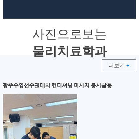
사진으로보는
물리치료학과
더보기
+
광주수영선수권대회 컨디셔닝 마사지 봉사활동