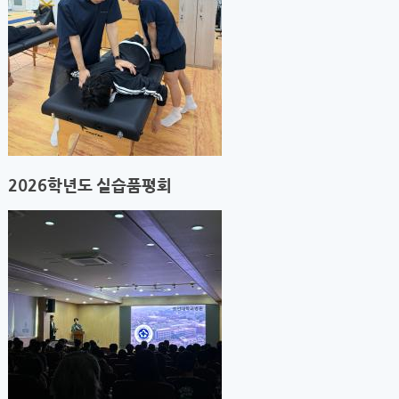
2026학년도 실습품평회