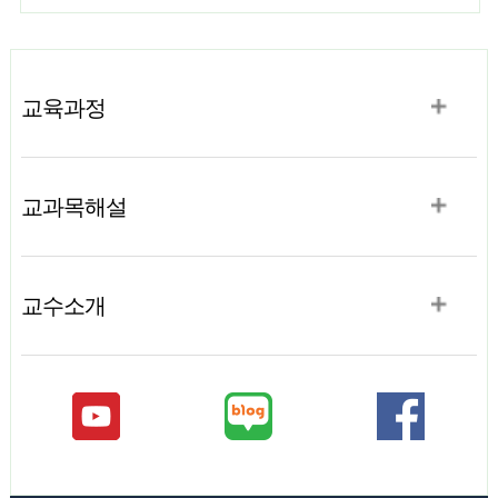
2023.10.30 ~ 2023.10.31 / 18:30 ~ 24:00★ 장소: 남부대학교
과 문제해결 능력 그리고 임상과 연계된 첨단화된 물리치료 신기
물리치료학과 주막★ 이벤트 1 ★오들오들 오들뼈처럼 떨고 있는
술을 연구, 개발, 보급 할 수 있는 역량을 갖춘 물리치료사를 양성
당신을 위해 핫팩 구비 완료★ 이벤트 2 ★?물리치료학과 학생 2
하기 위해 노력 할 것을 약속 하였다.
명 입장 시 사이드 메뉴 택1★ 이벤트 3 ★물리치료학과 학생 4명
입장 시 메인 메뉴 '오뎅탕' 증정
교육과정
교과목해설
교수소개